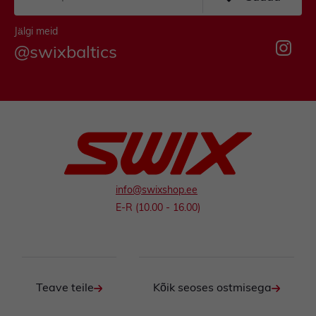
Jälgi meid
@swixbaltics
info@swixshop.ee
E-R (10.00 - 16.00)
Teave teile
Kõik seoses ostmisega